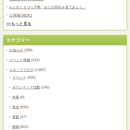
わくわくえづっ子塾「セミの羽化を見てみよう」
江津湖の樹木1
>>もっと見る
カテゴリー
お知らせ
(399)
イベント情報
(232)
スタッフブログ
(3,987)
イベント
(405)
ボランティア活動
(146)
作業
(8)
昆虫
(633)
景観
(87)
植物
(801)