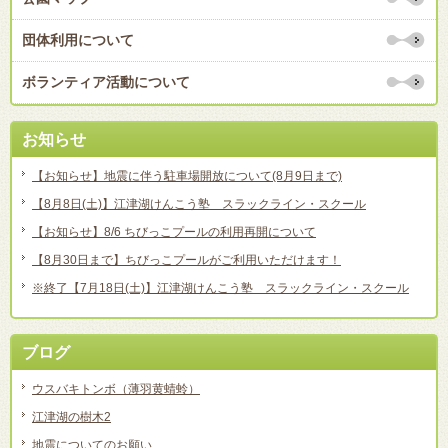
団体利用について
ボランティア活動について
お知らせ
【お知らせ】地震に伴う駐車場開放について(8月9日まで)
【8月8日(土)】江津湖けんこう塾 スラックライン・スクール
【お知らせ】8/6 ちびっこプールの利用再開について
【8月30日まで】ちびっこプールがご利用いただけます！
※終了【7月18日(土)】江津湖けんこう塾 スラックライン・スクール
ブログ
ウスバキトンボ（薄羽黄蜻蛉）
江津湖の樹木2
地震についてのお願い