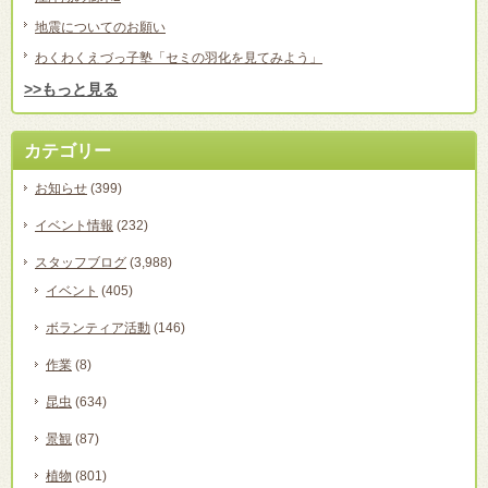
地震についてのお願い
わくわくえづっ子塾「セミの羽化を見てみよう」
>>もっと見る
カテゴリー
お知らせ
(399)
イベント情報
(232)
スタッフブログ
(3,988)
イベント
(405)
ボランティア活動
(146)
作業
(8)
昆虫
(634)
景観
(87)
植物
(801)