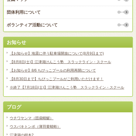
団体利用について
ボランティア活動について
お知らせ
【お知らせ】地震に伴う駐車場開放について(8月9日まで)
【8月8日(土)】江津湖けんこう塾 スラックライン・スクール
【お知らせ】8/6 ちびっこプールの利用再開について
【8月30日まで】ちびっこプールがご利用いただけます！
※終了【7月18日(土)】江津湖けんこう塾 スラックライン・スクール
ブログ
ウチワヤンマ（団扇蜻蜒）
ウスバキトンボ（薄羽黄蜻蛉）
江津湖の樹木2