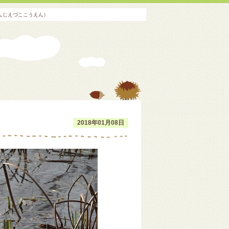
んじえづここうえん）
2018年01月08日