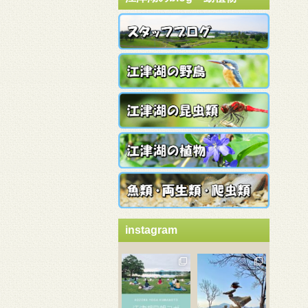
instagram
3月 21
3月 18
3