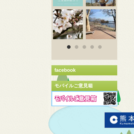
3月 20
3月 18
3
facebook
モバイルご意見箱