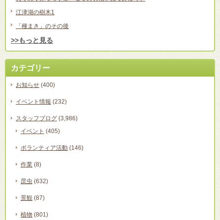
江津湖の樹木1
「種まき」のその後
>>もっと見る
カテゴリー
お知らせ
(400)
イベント情報
(232)
スタッフブログ
(3,986)
イベント
(405)
ボランティア活動
(146)
作業
(8)
昆虫
(632)
景観
(87)
植物
(801)