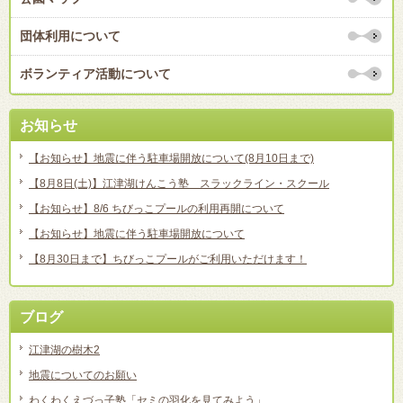
団体利用について
ボランティア活動について
お知らせ
【お知らせ】地震に伴う駐車場開放について(8月10日まで)
【8月8日(土)】江津湖けんこう塾 スラックライン・スクール
【お知らせ】8/6 ちびっこプールの利用再開について
【お知らせ】地震に伴う駐車場開放について
【8月30日まで】ちびっこプールがご利用いただけます！
ブログ
江津湖の樹木2
地震についてのお願い
わくわくえづっ子塾「セミの羽化を見てみよう」