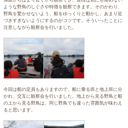
ような野鳥のしぐさや特徴を観察できます。そのかわり、
野鳥を驚かせないよう、船をゆっくりと動かし、あまり近
づきすぎないようにするのがコツです。そういったことに
注意しながら観察会を行いました。
今回は船の定員もありますので、船に乗る班と地上班に分
かれ、交互に観察会を行いました。地上から見る野鳥と船
の上から見る野鳥は、同じ野鳥でも違った雰囲気が味わえ
ると思います。