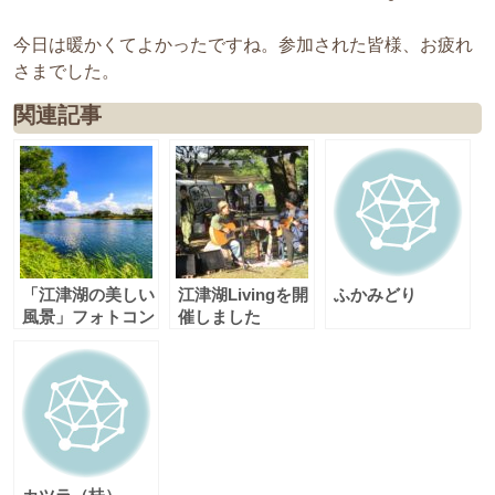
今日は暖かくてよかったですね。参加された皆様、お疲れ
さまでした。
関連記事
「江津湖の美しい
江津湖Livingを開
ふかみどり
風景」フォトコン
催しました
テスト（春・夏
期）結果発表