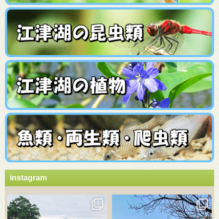
instagram
3月 21
3月 18