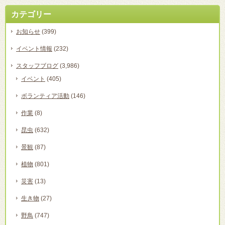
カテゴリー
お知らせ
(399)
イベント情報
(232)
スタッフブログ
(3,986)
イベント
(405)
ボランティア活動
(146)
作業
(8)
昆虫
(632)
景観
(87)
植物
(801)
災害
(13)
生き物
(27)
野鳥
(747)