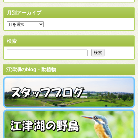
月別アーカイブ
検索
江津湖のblog・動植物