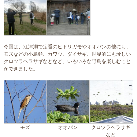
今回は、江津湖で定番のヒドリガモやオオバンの他にも、
モズなどの小鳥類、カワウ、ダイサギ、世界的にも珍しい
クロツラヘラサギなどなど、いろいろな野鳥を楽しむこと
ができました。
モズ
オオバン
クロツラヘラサギ
など