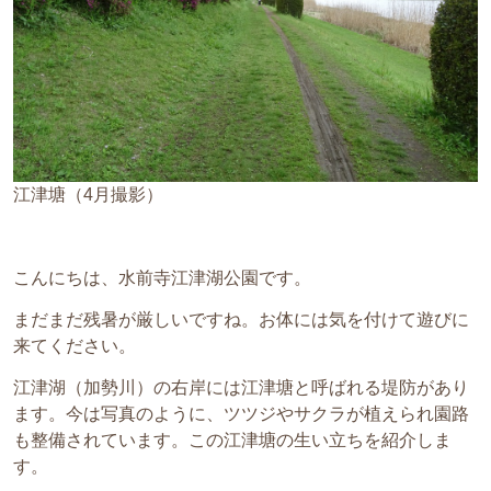
江津塘（4月撮影）
こんにちは、水前寺江津湖公園です。
まだまだ残暑が厳しいですね。お体には気を付けて遊びに
来てください。
江津湖（加勢川）の右岸には江津塘と呼ばれる堤防があり
ます。今は写真のように、ツツジやサクラが植えられ園路
も整備されています。この江津塘の生い立ちを紹介しま
す。