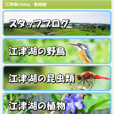
江津湖のblog・動植物