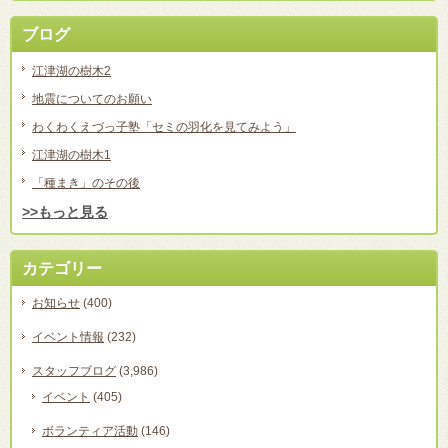
ブログ
江津湖の樹木2
地震についてのお願い
わくわくえづっ子塾「セミの羽化を見てみよう」
江津湖の樹木1
「種まき」のその後
>>もっと見る
カテゴリー
お知らせ
(400)
イベント情報
(232)
スタッフブログ
(3,986)
イベント
(405)
ボランティア活動
(146)