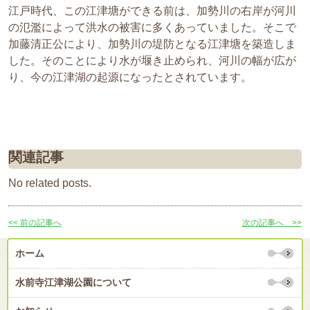
江戸時代、この江津塘ができる前は、加勢川の右岸が河川
の氾濫によって洪水の被害に多くあっていました。そこで
加藤清正公により、加勢川の堤防となる江津塘を築造しま
した。そのことにより水が堰き止められ、河川の幅が広が
り、今の江津湖の起源になったとされています。
関連記事
No related posts.
<< 前の記事へ
次の記事へ >>
ホーム
水前寺江津湖公園について