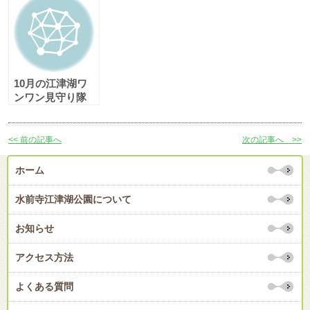
10月の江津湖ワ
ンワン見守り隊
（愛称：えづワン
隊）
<< 前の記事へ
次の記事へ >>
ホーム
水前寺江津湖公園について
お知らせ
アクセス方法
よくある質問