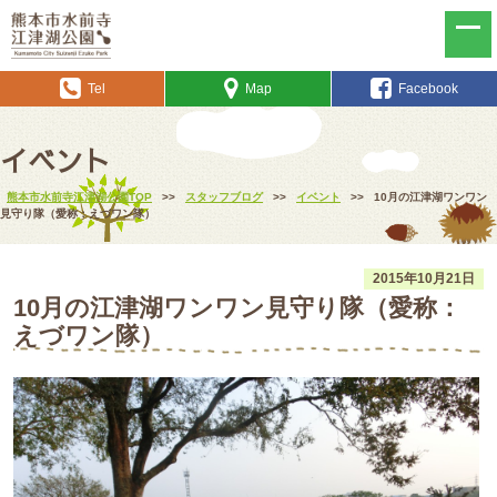
Tel
Map
Facebook
イベント
熊本市水前寺江津湖公園TOP
>>
スタッフブログ
>>
イベント
>>
10月の江津湖ワンワン
見守り隊（愛称：えづワン隊）
2015年10月21日
10月の江津湖ワンワン見守り隊（愛称：
えづワン隊）