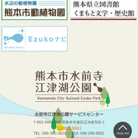
水前寺江津湖公園サービスセンター
〒862-0906 熊本県熊本市東区広木町935-1
［
Google Map
］
TEL. 096-360-2620 ／ FAX. 096-288-9852