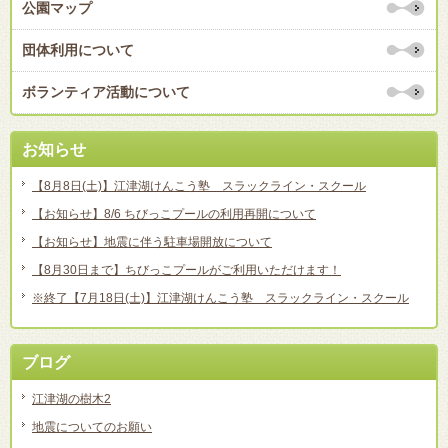
公園マップ
団体利用について
ボランティア活動について
お知らせ
【8月8日(土)】江津湖けんこう塾 スラックライン・スクール
【お知らせ】8/6 ちびっこプールの利用再開について
【お知らせ】地震に伴う駐車場開放について
【8月30日まで】ちびっこプールがご利用いただけます！
※終了【7月18日(土)】江津湖けんこう塾 スラックライン・スクール
ブログ
江津湖の樹木2
地震についてのお願い