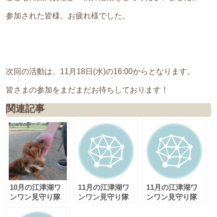
参加された皆様、お疲れ様でした。
次回の活動は、11月18日(水)の16:00からとなります。
皆さまの参加をまだまだお待ちしております！
関連記事
10月の江津湖ワ
11月の江津湖ワ
11月の江津湖ワ
ンワン見守り隊
ンワン見守り隊
ンワン見守り隊
（愛称：えづワン
（愛称：えづワン
（愛称：えづワン
隊）
隊）
隊）