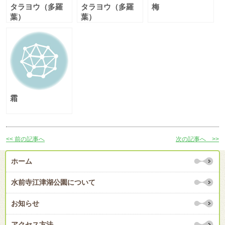
タラヨウ（多羅
タラヨウ（多羅
梅
葉）
葉）
霜
<< 前の記事へ
次の記事へ >>
ホーム
水前寺江津湖公園について
お知らせ
アクセス方法