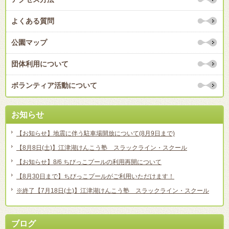
よくある質問
公園マップ
団体利用について
ボランティア活動について
お知らせ
【お知らせ】地震に伴う駐車場開放について(8月9日まで)
【8月8日(土)】江津湖けんこう塾 スラックライン・スクール
【お知らせ】8/6 ちびっこプールの利用再開について
【8月30日まで】ちびっこプールがご利用いただけます！
※終了【7月18日(土)】江津湖けんこう塾 スラックライン・スクール
ブログ