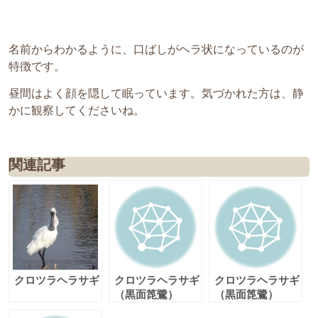
名前からわかるように、口ばしがヘラ状になっているのが
特徴です。
昼間はよく顔を隠して眠っています。気づかれた方は、静
かに観察してくださいね。
関連記事
クロツラヘラサギ
クロツラヘラサギ
クロツラヘラサギ
（黒面箆鷺）
（黒面箆鷺）