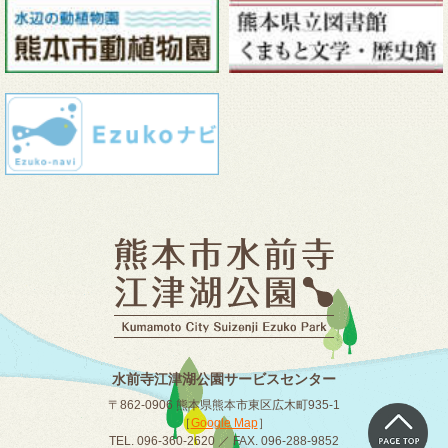
水前寺江津湖公園サービスセンター
〒862-0906 熊本県熊本市東区広木町935-1
［
Google Map
］
TEL. 096-360-2620 ／ FAX. 096-288-9852