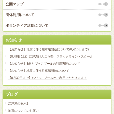
公園マップ
団体利用について
ボランティア活動について
お知らせ
【お知らせ】地震に伴う駐車場開放について(8月10日まで)
【8月8日(土)】江津湖けんこう塾 スラックライン・スクール
【お知らせ】8/6 ちびっこプールの利用再開について
【お知らせ】地震に伴う駐車場開放について
【8月30日まで】ちびっこプールがご利用いただけます！
ブログ
江津湖の樹木2
地震についてのお願い