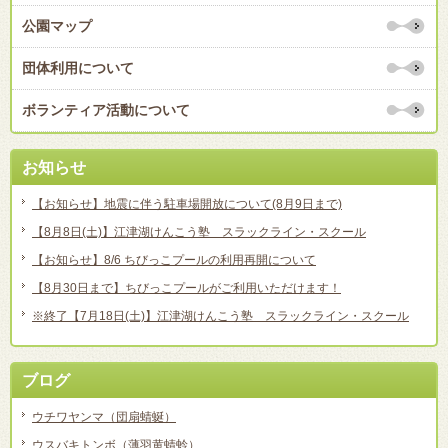
公園マップ
団体利用について
ボランティア活動について
お知らせ
【お知らせ】地震に伴う駐車場開放について(8月9日まで)
【8月8日(土)】江津湖けんこう塾 スラックライン・スクール
【お知らせ】8/6 ちびっこプールの利用再開について
【8月30日まで】ちびっこプールがご利用いただけます！
※終了【7月18日(土)】江津湖けんこう塾 スラックライン・スクール
ブログ
ウチワヤンマ（団扇蜻蜒）
ウスバキトンボ（薄羽黄蜻蛉）