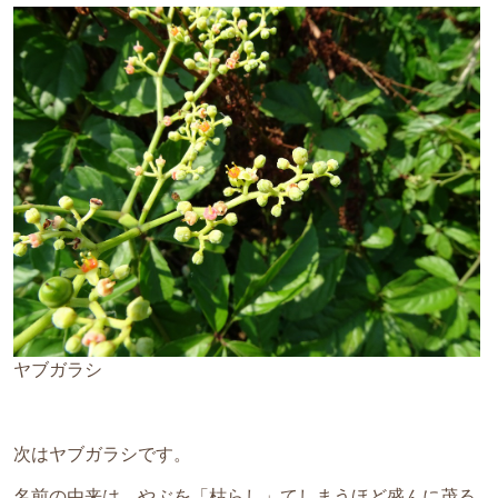
ヤブガラシ
次はヤブガラシです。
名前の由来は、やぶを「枯らし」てしまうほど盛んに茂る