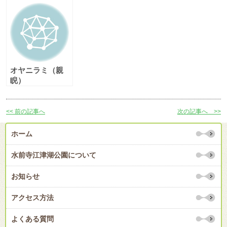
オヤニラミ（親
睨）
<< 前の記事へ
次の記事へ >>
ホーム
水前寺江津湖公園について
お知らせ
アクセス方法
よくある質問