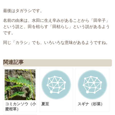
最後はタガラシです。
名前の由来は、水田に生え辛みがあることから「田辛子」
という説と、田を枯らす「田枯らし」という説があるよう
です。
同じ「カラシ」でも、いろいろな意味があるようですね。
関連記事
コミカンソウ（小
夏至
スギナ（杉菜）
蜜柑草）