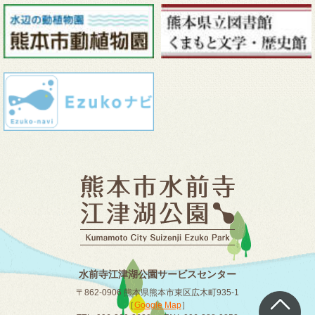
水前寺江津湖公園サービスセンター
〒862-0906 熊本県熊本市東区広木町935-1
［
Google Map
］