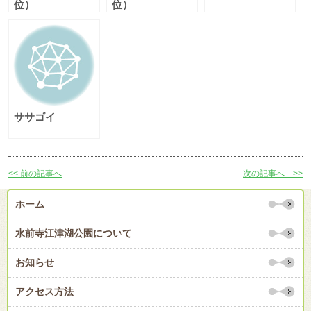
位）
位）
ササゴイ
<< 前の記事へ
次の記事へ >>
ホーム
水前寺江津湖公園について
お知らせ
アクセス方法