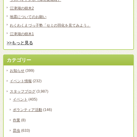
江津湖の樹木2
地震についてのお願い
わくわくえづっ子塾「セミの羽化を見てみよう」
江津湖の樹木1
>>もっと見る
カテゴリー
お知らせ
(399)
イベント情報
(232)
スタッフブログ
(3,987)
イベント
(405)
ボランティア活動
(146)
作業
(8)
昆虫
(633)