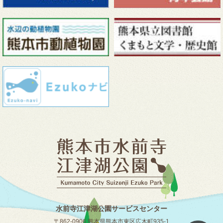
水前寺江津湖公園サービスセンター
〒862-0906 熊本県熊本市東区広木町935-1