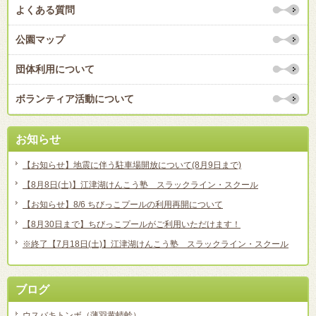
よくある質問
公園マップ
団体利用について
ボランティア活動について
お知らせ
【お知らせ】地震に伴う駐車場開放について(8月9日まで)
【8月8日(土)】江津湖けんこう塾 スラックライン・スクール
【お知らせ】8/6 ちびっこプールの利用再開について
【8月30日まで】ちびっこプールがご利用いただけます！
※終了【7月18日(土)】江津湖けんこう塾 スラックライン・スクール
ブログ
ウスバキトンボ（薄羽黄蜻蛉）