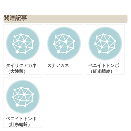
関連記事
タイリクアカネ
スナアカネ
ベニイトトンボ
（大陸茜）
（紅糸蜻蛉）
ベニイトトンボ
（紅糸蜻蛉）