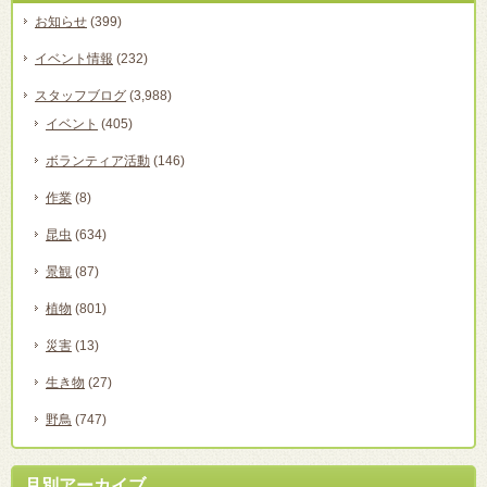
お知らせ
(399)
イベント情報
(232)
スタッフブログ
(3,988)
イベント
(405)
ボランティア活動
(146)
作業
(8)
昆虫
(634)
景観
(87)
植物
(801)
災害
(13)
生き物
(27)
野鳥
(747)
月別アーカイブ