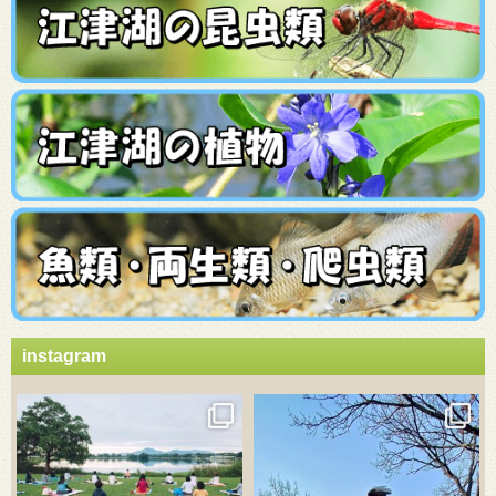
instagram
3月 21
3月 18