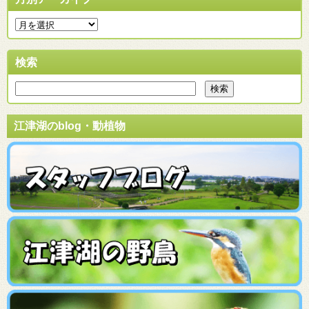
検索
江津湖のblog・動植物