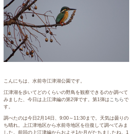
こんにちは、水前寺江津湖公園です。
江津湖を歩いてどのくらいの野鳥を観察できるのか調べて
みました、今日は上江津編の第2弾です。第1弾は
こちら
で
す。
調べたのは今日2月14日、9:00～11:30まで。天気は曇りの
ち晴れ。上江津地区から水前寺地区を往復して調べてみま
した。前回の上江津編からおよそ1か月がたちましたね。1