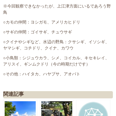
※今回観察できなかったが、上江津方面にいるであろう野
鳥
○カモの仲間：ヨシガモ、アメリカヒドリ
○サギの仲間：ゴイサギ、チュウサギ
○クイナやシギなど、水辺の野鳥：クサシギ、イソシギ、
ヤマシギ、コチドリ、クイナ、カワウ
○小鳥類：シジュウカラ、シメ、コイカル、キセキレイ、
アリスイ、ギンムクドリ（今の時期だけです）
○その他：ハイタカ、ハヤブサ、アオバト
関連記事