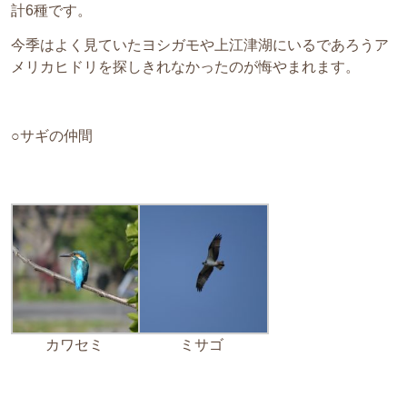
計6種です。
今季はよく見ていたヨシガモや上江津湖にいるであろうア
メリカヒドリを探しきれなかったのが悔やまれます。
○サギの仲間
カワセミ
ミサゴ