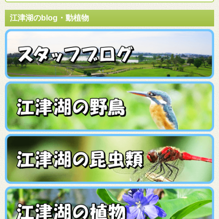
江津湖のblog・動植物