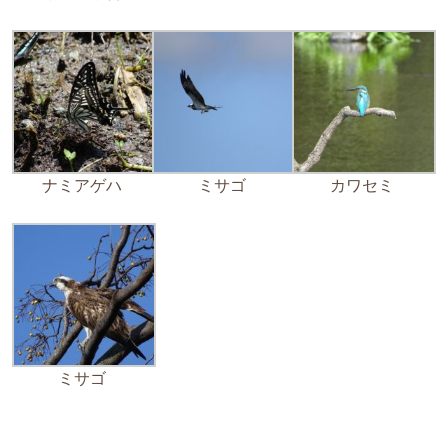
ナミアゲハ
ミサゴ
カワセミ
ミサゴ