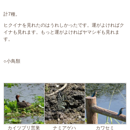
計7種。
ヒクイナを見れたのはうれしかったです。運がよければク
イナも見れます。もっと運がよければヤマシギも見れま
す。
○小鳥類
カイツブリ営巣
ナミアゲハ
カワセミ