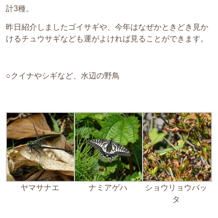
計3種。
昨日紹介しましたゴイサギや、今年はなぜかときどき見か
けるチュウサギなども運がよければ見ることができます。
○クイナやシギなど、水辺の野鳥
ヤマサナエ
ナミアゲハ
ショウリョウバッ
タ