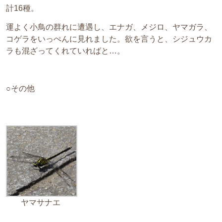
計16種。
運よく小鳥の群れに遭遇し、エナガ、メジロ、ヤマガラ、
コゲラをいっぺんに見れました。欲を言うと、シジュウカ
ラも混ざってくれていればと…。
○その他
ヤマサナエ