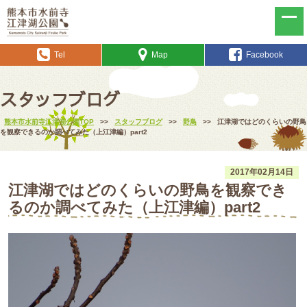
Tel
Map
Facebook
スタッフブログ
熊本市水前寺江津湖公園TOP
>>
スタッフブログ
>>
野鳥
>>
江津湖ではどのくらいの野鳥
を観察できるのか調べてみた（上江津編）part2
2017年02月14日
江津湖ではどのくらいの野鳥を観察でき
るのか調べてみた（上江津編）part2