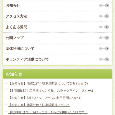
お知らせ
アクセス方法
よくある質問
公園マップ
団体利用について
ボランティア活動について
お知らせ
【お知らせ】地震に伴う駐車場開放について(8月9日まで)
【8月8日(土)】江津湖けんこう塾 スラックライン・スクール
【お知らせ】8/6 ちびっこプールの利用再開について
【お知らせ】地震に伴う駐車場開放について
【8月30日まで】ちびっこプールがご利用いただけます！