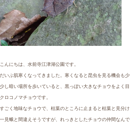
こんにちは、水前寺江津湖公園です。
だいぶ肌寒くなってきました。寒くなると昆虫を見る機会も少
少し暗い場所を歩いていると、黒っぽい大きなチョウをよく目
クロコノマチョウです。
すごく地味なチョウで、枯葉のところに止まると枯葉と見分け
一見蛾と間違えそうですが、れっきとしたチョウの仲間なんで