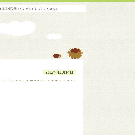
前寺江津湖公園（すいぜんじえづここうえん）
2017年11月14日