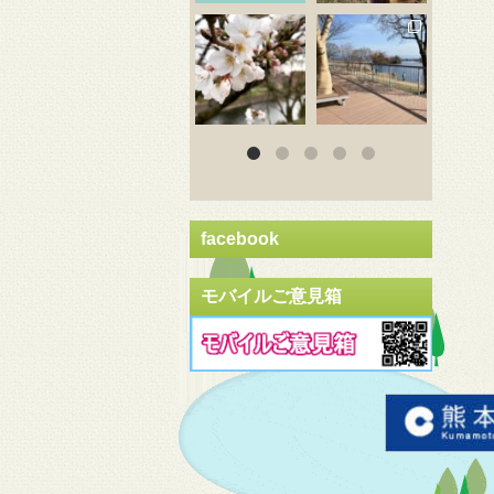
3月 20
3月 18
3
facebook
モバイルご意見箱