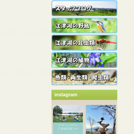
instagram
3月 21
3月 18
3