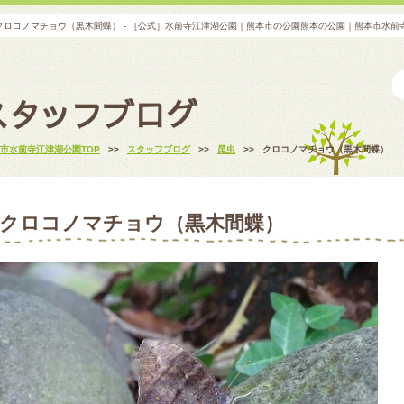
クロコノマチョウ（黒木間蝶） - ［公式］水前寺江津湖公園｜熊本市の公園熊本の公園｜熊本市水
スタッフブログ
市水前寺江津湖公園TOP
>>
スタッフブログ
>>
昆虫
>>
クロコノマチョウ（黒木間蝶）
クロコノマチョウ（黒木間蝶）