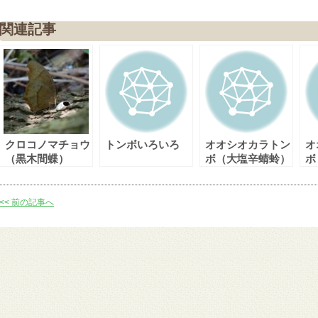
関連記事
クロコノマチョウ
トンボいろいろ
オオシオカラトン
オ
（黒木間蝶）
ボ（大塩辛蜻蛉）
ボ
<< 前の記事へ