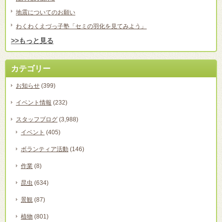
地震についてのお願い
わくわくえづっ子塾「セミの羽化を見てみよう」
>>もっと見る
カテゴリー
お知らせ
(399)
イベント情報
(232)
スタッフブログ
(3,988)
イベント
(405)
ボランティア活動
(146)
作業
(8)
昆虫
(634)
景観
(87)
植物
(801)