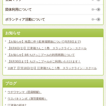
団体利用について
ボランティア活動について
お知らせ
【お知らせ】地震に伴う駐車場開放について(8月9日まで)
【8月8日(土)】江津湖けんこう塾 スラックライン・スクール
【お知らせ】8/6 ちびっこプールの利用再開について
【8月30日まで】ちびっこプールがご利用いただけます！
※終了【7月18日(土)】江津湖けんこう塾 スラックライン・スクール
ブログ
ウチワヤンマ（団扇蜻蜒）
ウスバキトンボ（薄羽黄蜻蛉）
江津湖の樹木2