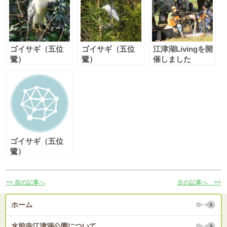
ゴイサギ（五位
ゴイサギ（五位
江津湖Livingを開
鷺）
鷺）
催しました
ゴイサギ（五位
鷺）
<< 前の記事へ
次の記事へ >>
ホーム
水前寺江津湖公園について