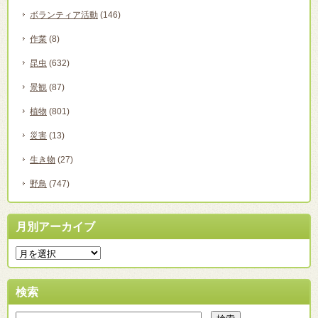
ボランティア活動
(146)
作業
(8)
昆虫
(632)
景観
(87)
植物
(801)
災害
(13)
生き物
(27)
野鳥
(747)
月別アーカイブ
検索