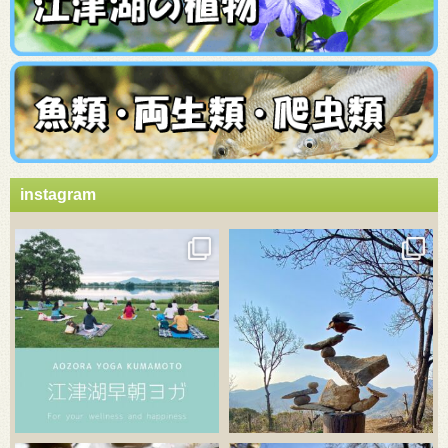
instagram
3月 21
3月 18