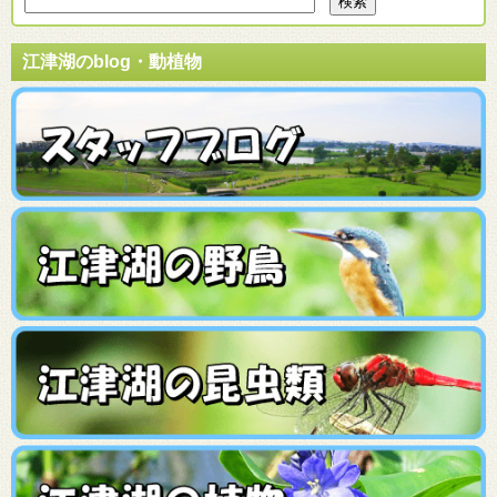
江津湖のblog・動植物