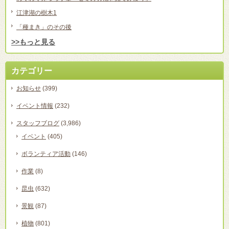
江津湖の樹木1
「種まき」のその後
>>もっと見る
カテゴリー
お知らせ
(399)
イベント情報
(232)
スタッフブログ
(3,986)
イベント
(405)
ボランティア活動
(146)
作業
(8)
昆虫
(632)
景観
(87)
植物
(801)