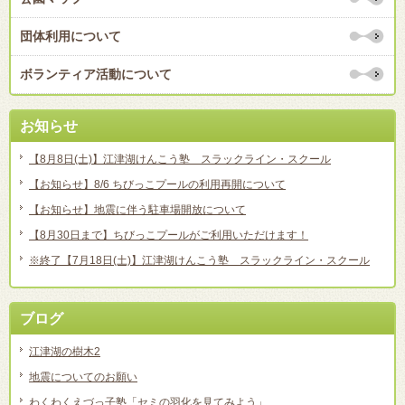
団体利用について
ボランティア活動について
お知らせ
【8月8日(土)】江津湖けんこう塾 スラックライン・スクール
【お知らせ】8/6 ちびっこプールの利用再開について
【お知らせ】地震に伴う駐車場開放について
【8月30日まで】ちびっこプールがご利用いただけます！
※終了【7月18日(土)】江津湖けんこう塾 スラックライン・スクール
ブログ
江津湖の樹木2
地震についてのお願い
わくわくえづっ子塾「セミの羽化を見てみよう」