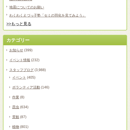
地震についてのお願い
わくわくえづっ子塾「セミの羽化を見てみよう」
>>もっと見る
カテゴリー
お知らせ
(399)
イベント情報
(232)
スタッフブログ
(3,988)
イベント
(405)
ボランティア活動
(146)
作業
(8)
昆虫
(634)
景観
(87)
植物
(801)