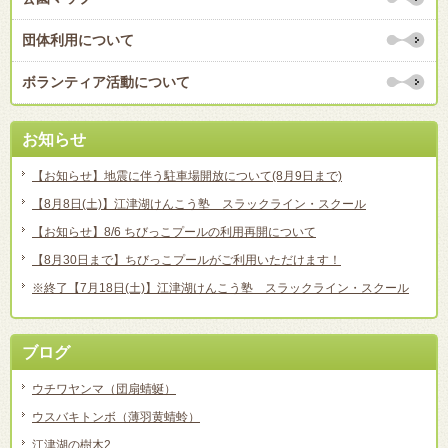
団体利用について
ボランティア活動について
お知らせ
【お知らせ】地震に伴う駐車場開放について(8月9日まで)
【8月8日(土)】江津湖けんこう塾 スラックライン・スクール
【お知らせ】8/6 ちびっこプールの利用再開について
【8月30日まで】ちびっこプールがご利用いただけます！
※終了【7月18日(土)】江津湖けんこう塾 スラックライン・スクール
ブログ
ウチワヤンマ（団扇蜻蜒）
ウスバキトンボ（薄羽黄蜻蛉）
江津湖の樹木2