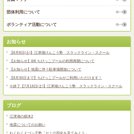
団体利用について
ボランティア活動について
お知らせ
【8月8日(土)】江津湖けんこう塾 スラックライン・スクール
【お知らせ】8/6 ちびっこプールの利用再開について
【お知らせ】地震に伴う駐車場開放について
【8月30日まで】ちびっこプールがご利用いただけます！
※終了【7月18日(土)】江津湖けんこう塾 スラックライン・スクール
ブログ
江津湖の樹木2
地震についてのお願い
わくわくえづっ子塾「セミの羽化を見てみよう」