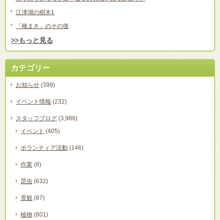
江津湖の樹木1
「種まき」のその後
>>もっと見る
カテゴリー
お知らせ
(399)
イベント情報
(232)
スタッフブログ
(3,986)
イベント
(405)
ボランティア活動
(146)
作業
(8)
昆虫
(632)
景観
(87)
植物
(801)