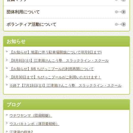
団体利用について
ボランティア活動について
お知らせ
【お知らせ】地震に伴う駐車場開放について(8月9日まで)
【8月8日(土)】江津湖けんこう塾 スラックライン・スクール
【お知らせ】8/6 ちびっこプールの利用再開について
【8月30日まで】ちびっこプールがご利用いただけます！
※終了【7月18日(土)】江津湖けんこう塾 スラックライン・スクール
ブログ
ウチワヤンマ（団扇蜻蜒）
ウスバキトンボ（薄羽黄蜻蛉）
江津湖の樹木2