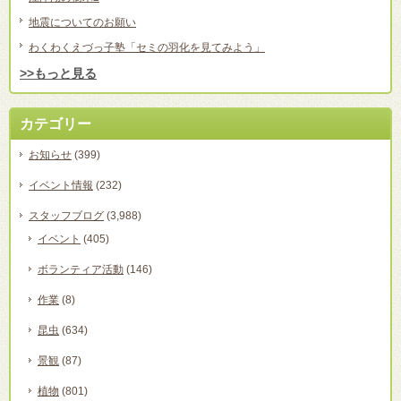
地震についてのお願い
わくわくえづっ子塾「セミの羽化を見てみよう」
>>もっと見る
カテゴリー
お知らせ
(399)
イベント情報
(232)
スタッフブログ
(3,988)
イベント
(405)
ボランティア活動
(146)
作業
(8)
昆虫
(634)
景観
(87)
植物
(801)