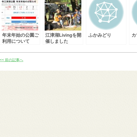
年末年始の公園ご
江津湖Livingを開
ふかみどり
カ
利用について
催しました
<< 前の記事へ