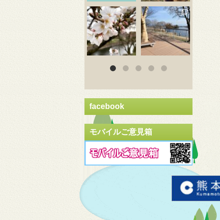
3月 20
3月 18
3
facebook
モバイルご意見箱