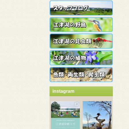
instagram
3月 21
3月 18
3