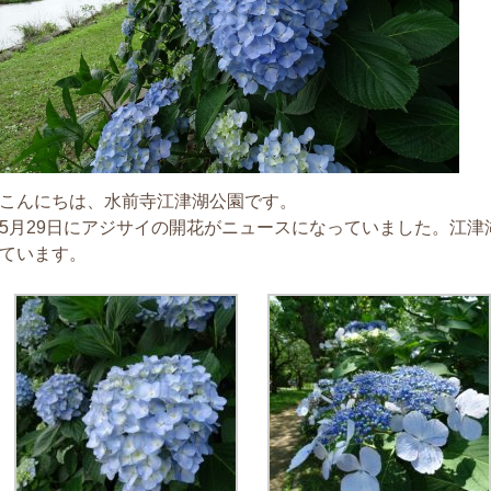
こんにちは、水前寺江津湖公園です。
5月29日にアジサイの開花がニュースになっていました。江
ています。