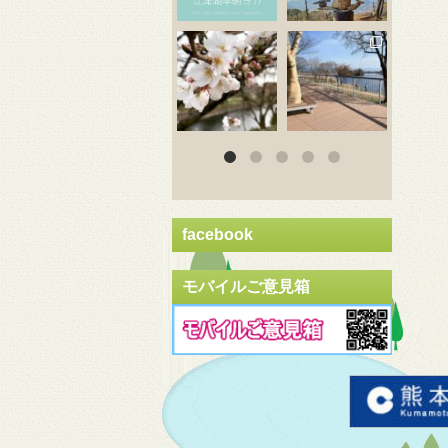
3月 20
3月 18
3
facebook
モバイルご意見箱