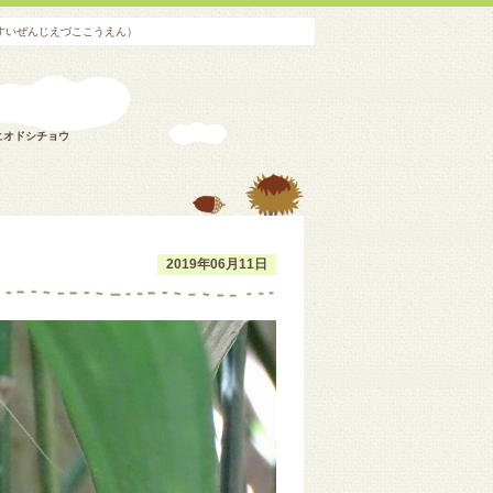
すいぜんじえづここうえん）
ヒオドシチョウ
2019年06月11日