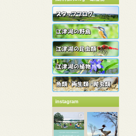
instagram
3月 21
3月 18
3