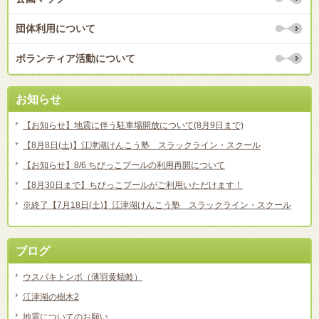
団体利用について
ボランティア活動について
お知らせ
【お知らせ】地震に伴う駐車場開放について(8月9日まで)
【8月8日(土)】江津湖けんこう塾 スラックライン・スクール
【お知らせ】8/6 ちびっこプールの利用再開について
【8月30日まで】ちびっこプールがご利用いただけます！
※終了【7月18日(土)】江津湖けんこう塾 スラックライン・スクール
ブログ
ウスバキトンボ（薄羽黄蜻蛉）
江津湖の樹木2
地震についてのお願い