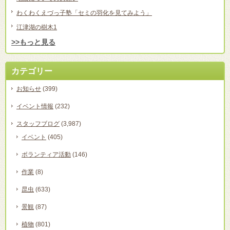
わくわくえづっ子塾「セミの羽化を見てみよう」
江津湖の樹木1
>>もっと見る
カテゴリー
お知らせ
(399)
イベント情報
(232)
スタッフブログ
(3,987)
イベント
(405)
ボランティア活動
(146)
作業
(8)
昆虫
(633)
景観
(87)
植物
(801)