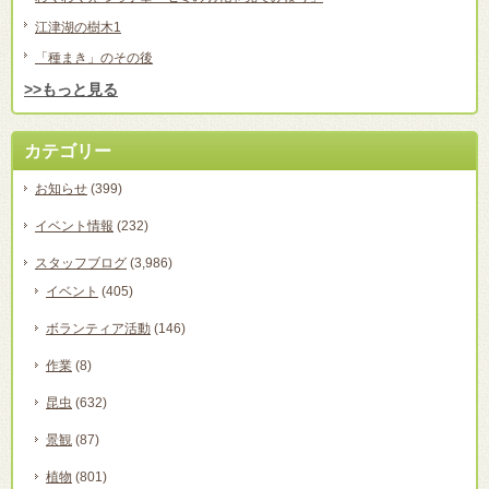
江津湖の樹木1
「種まき」のその後
>>もっと見る
カテゴリー
お知らせ
(399)
イベント情報
(232)
スタッフブログ
(3,986)
イベント
(405)
ボランティア活動
(146)
作業
(8)
昆虫
(632)
景観
(87)
植物
(801)