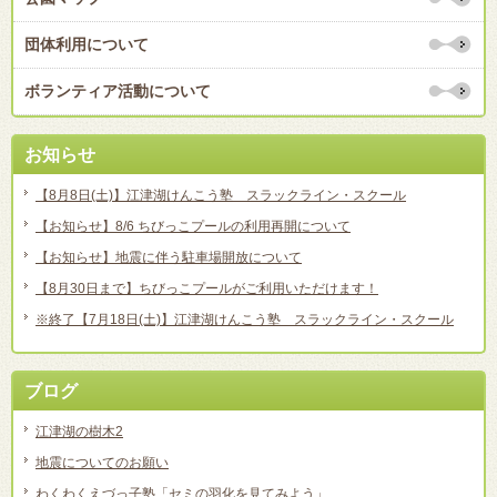
団体利用について
ボランティア活動について
お知らせ
【8月8日(土)】江津湖けんこう塾 スラックライン・スクール
【お知らせ】8/6 ちびっこプールの利用再開について
【お知らせ】地震に伴う駐車場開放について
【8月30日まで】ちびっこプールがご利用いただけます！
※終了【7月18日(土)】江津湖けんこう塾 スラックライン・スクール
ブログ
江津湖の樹木2
地震についてのお願い
わくわくえづっ子塾「セミの羽化を見てみよう」