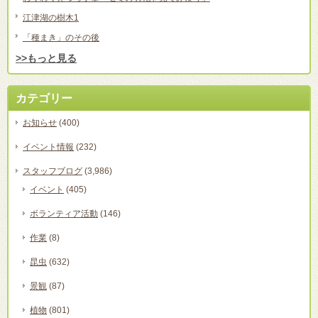
江津湖の樹木1
「種まき」のその後
>>もっと見る
カテゴリー
お知らせ
(400)
イベント情報
(232)
スタッフブログ
(3,986)
イベント
(405)
ボランティア活動
(146)
作業
(8)
昆虫
(632)
景観
(87)
植物
(801)