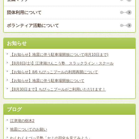
団体利用について
ボランティア活動について
お知らせ
【お知らせ】地震に伴う駐車場開放について(8月10日まで)
【8月8日(土)】江津湖けんこう塾 スラックライン・スクール
【お知らせ】8/6 ちびっこプールの利用再開について
【お知らせ】地震に伴う駐車場開放について
【8月30日まで】ちびっこプールがご利用いただけます！
ブログ
江津湖の樹木2
地震についてのお願い
わくわくえづっ子塾「セミの羽化を見てみよう」