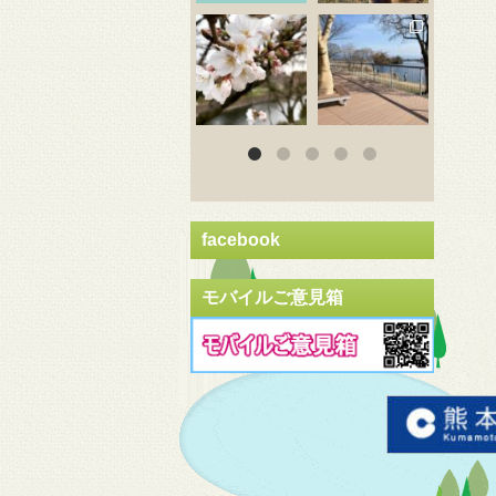
3月 20
3月 18
3
facebook
モバイルご意見箱