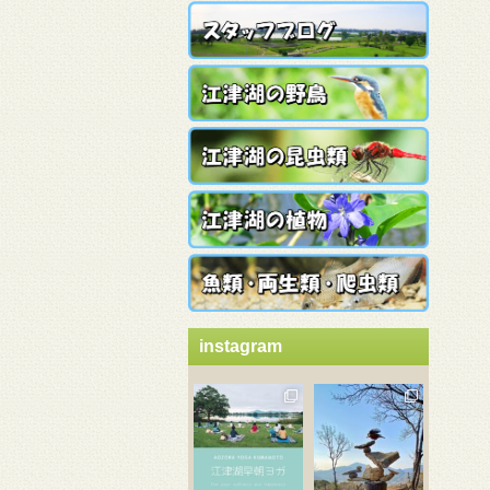
instagram
3月 21
3月 18
3