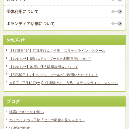
団体利用について
ボランティア活動について
お知らせ
【8月8日(土)】江津湖けんこう塾 スラックライン・スクール
【お知らせ】8/6 ちびっこプールの利用再開について
【お知らせ】地震に伴う駐車場開放について
【8月30日まで】ちびっこプールがご利用いただけます！
※終了【7月18日(土)】江津湖けんこう塾 スラックライン・スクール
ブログ
地震についてのお願い
わくわくえづっ子塾「セミの羽化を見てみよう」
江津湖の樹木1