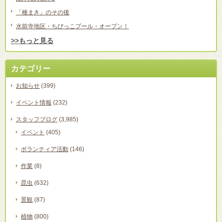
「種まき」のその後
水前寺地区・ちびっこプール・オープン！
>>もっと見る
カテゴリー
お知らせ
(399)
イベント情報
(232)
スタッフブログ
(3,985)
イベント
(405)
ボランティア活動
(146)
作業
(8)
昆虫
(632)
景観
(87)
植物
(800)