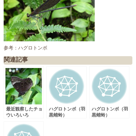
参考：ハグロトンボ
関連記事
最近観察したチョ
ハグロトンボ（羽
ハグロトンボ（羽
ウいろいろ
黒蜻蛉）
黒蜻蛉）