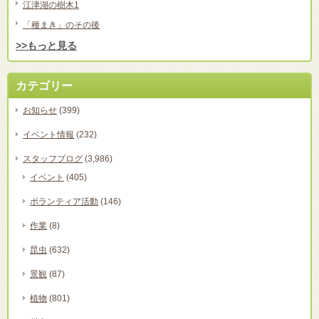
江津湖の樹木1
「種まき」のその後
>>もっと見る
カテゴリー
お知らせ
(399)
イベント情報
(232)
スタッフブログ
(3,986)
イベント
(405)
ボランティア活動
(146)
作業
(8)
昆虫
(632)
景観
(87)
植物
(801)