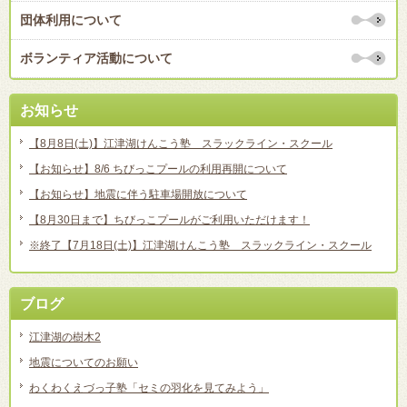
団体利用について
ボランティア活動について
お知らせ
【8月8日(土)】江津湖けんこう塾 スラックライン・スクール
【お知らせ】8/6 ちびっこプールの利用再開について
【お知らせ】地震に伴う駐車場開放について
【8月30日まで】ちびっこプールがご利用いただけます！
※終了【7月18日(土)】江津湖けんこう塾 スラックライン・スクール
ブログ
江津湖の樹木2
地震についてのお願い
わくわくえづっ子塾「セミの羽化を見てみよう」