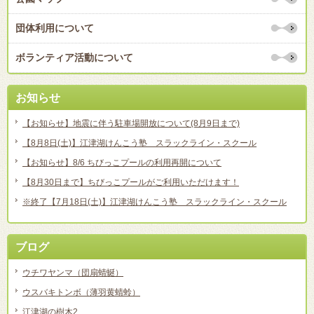
団体利用について
ボランティア活動について
お知らせ
【お知らせ】地震に伴う駐車場開放について(8月9日まで)
【8月8日(土)】江津湖けんこう塾 スラックライン・スクール
【お知らせ】8/6 ちびっこプールの利用再開について
【8月30日まで】ちびっこプールがご利用いただけます！
※終了【7月18日(土)】江津湖けんこう塾 スラックライン・スクール
ブログ
ウチワヤンマ（団扇蜻蜒）
ウスバキトンボ（薄羽黄蜻蛉）
江津湖の樹木2