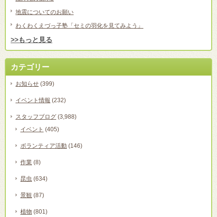
地震についてのお願い
わくわくえづっ子塾「セミの羽化を見てみよう」
>>もっと見る
カテゴリー
お知らせ
(399)
イベント情報
(232)
スタッフブログ
(3,988)
イベント
(405)
ボランティア活動
(146)
作業
(8)
昆虫
(634)
景観
(87)
植物
(801)