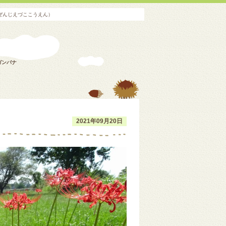
ぜんじえづここうえん）
ガンバナ
2021年09月20日