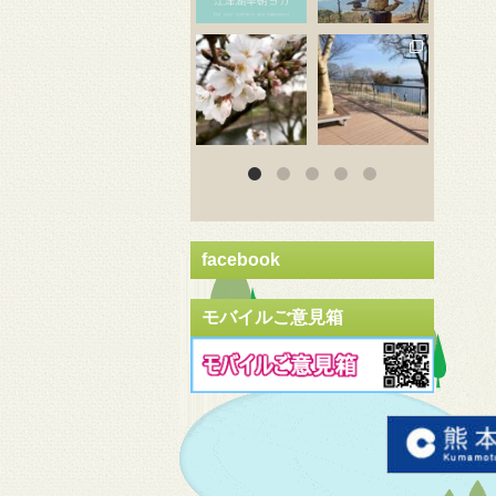
3月 20
3月 18
3
facebook
モバイルご意見箱