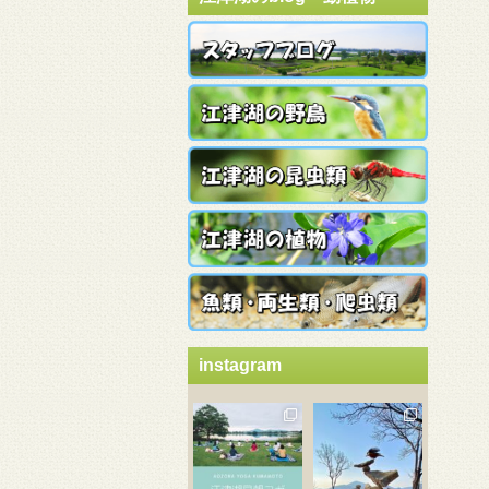
instagram
3月 21
3月 18
3