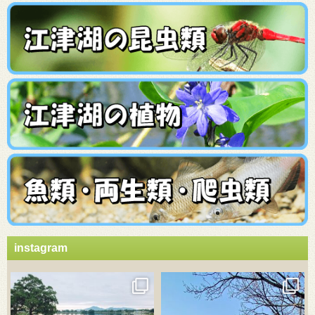
instagram
3月 21
3月 18