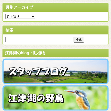
月別アーカイブ
検索
江津湖のblog・動植物