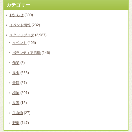
カテゴリー
お知らせ
(399)
イベント情報
(232)
スタッフブログ
(3,987)
イベント
(405)
ボランティア活動
(146)
作業
(8)
昆虫
(633)
景観
(87)
植物
(801)
災害
(13)
生き物
(27)
野鳥
(747)