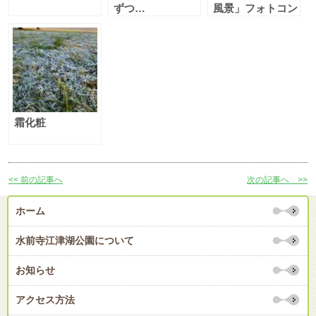
ずつ…
風景」フォトコン
テスト・入賞作品
展示
霜化粧
<< 前の記事へ
次の記事へ >>
ホーム
水前寺江津湖公園について
お知らせ
アクセス方法