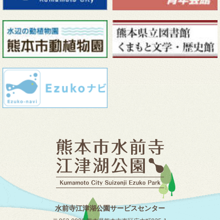
水前寺江津湖公園サービスセンター