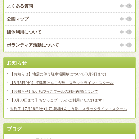
よくある質問
公園マップ
団体利用について
ボランティア活動について
お知らせ
【お知らせ】地震に伴う駐車場開放について(8月9日まで)
【8月8日(土)】江津湖けんこう塾 スラックライン・スクール
【お知らせ】8/6 ちびっこプールの利用再開について
【8月30日まで】ちびっこプールがご利用いただけます！
※終了【7月18日(土)】江津湖けんこう塾 スラックライン・スクール
ブログ