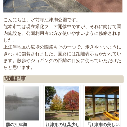
こんにちは、水前寺江津湖公園です。
熊本市では現在緑化フェア開催中ですが、それに向けて園
内施設を、公園利用者の方が使いやすいように修繕されま
した。
上江津地区の広場の園路もその一つで、歩きやすいように
きれいに舗装されました。園路には距離表示もかかれてい
ます。散歩やジョギングの距離の目安に使っていただけた
らと思います。
関連記事
霧の江津湖
江津湖の紅葉少し
「江津湖の美しい