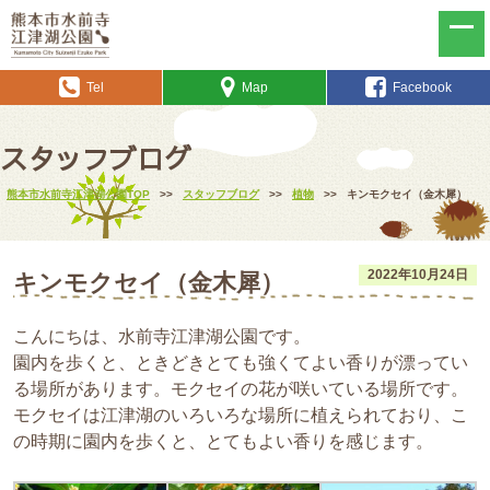
Tel
Map
Facebook
スタッフブログ
熊本市水前寺江津湖公園TOP
>>
スタッフブログ
>>
植物
>>
キンモクセイ（金木犀）
2022年10月24日
キンモクセイ（金木犀）
こんにちは、水前寺江津湖公園です。
園内を歩くと、ときどきとても強くてよい香りが漂ってい
る場所があります。モクセイの花が咲いている場所です。
モクセイは江津湖のいろいろな場所に植えられており、こ
の時期に園内を歩くと、とてもよい香りを感じます。