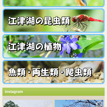
instagram
3月 21
3月 18