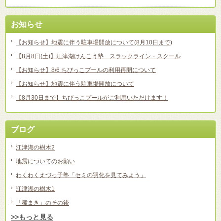
お知らせ
【お知らせ】地震に伴う駐車場開放について(8月10日まで)
【8月8日(土)】江津湖けんこう塾 スラックライン・スクール
【お知らせ】8/6 ちびっこプールの利用再開について
【お知らせ】地震に伴う駐車場開放について
【8月30日まで】ちびっこプールがご利用いただけます！
ブログ
江津湖の樹木2
地震についてのお願い
わくわくえづっ子塾「セミの羽化を見てみよう」
江津湖の樹木1
「種まき」のその後
>>もっと見る