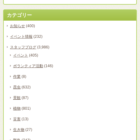
カテゴリー
お知らせ
(400)
イベント情報
(232)
スタッフブログ
(3,986)
イベント
(405)
ボランティア活動
(146)
作業
(8)
昆虫
(632)
景観
(87)
植物
(801)
災害
(13)
生き物
(27)