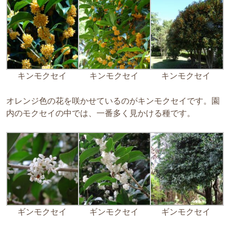
キンモクセイ
キンモクセイ
キンモクセイ
オレンジ色の花を咲かせているのがキンモクセイです。園
内のモクセイの中では、一番多く見かける種です。
ギンモクセイ
ギンモクセイ
ギンモクセイ