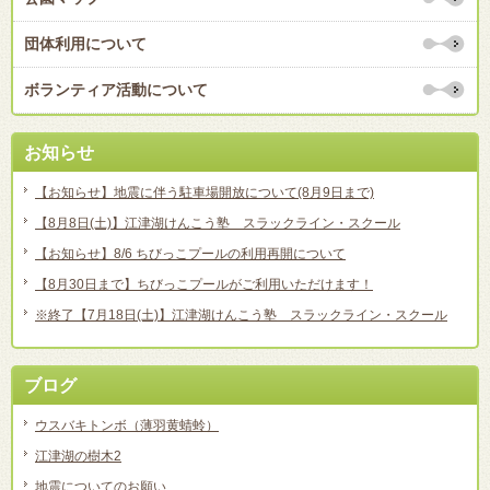
団体利用について
ボランティア活動について
お知らせ
【お知らせ】地震に伴う駐車場開放について(8月9日まで)
【8月8日(土)】江津湖けんこう塾 スラックライン・スクール
【お知らせ】8/6 ちびっこプールの利用再開について
【8月30日まで】ちびっこプールがご利用いただけます！
※終了【7月18日(土)】江津湖けんこう塾 スラックライン・スクール
ブログ
ウスバキトンボ（薄羽黄蜻蛉）
江津湖の樹木2
地震についてのお願い