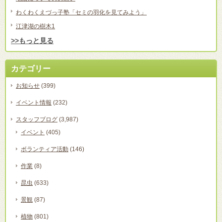
わくわくえづっ子塾「セミの羽化を見てみよう」
江津湖の樹木1
>>もっと見る
カテゴリー
お知らせ
(399)
イベント情報
(232)
スタッフブログ
(3,987)
イベント
(405)
ボランティア活動
(146)
作業
(8)
昆虫
(633)
景観
(87)
植物
(801)