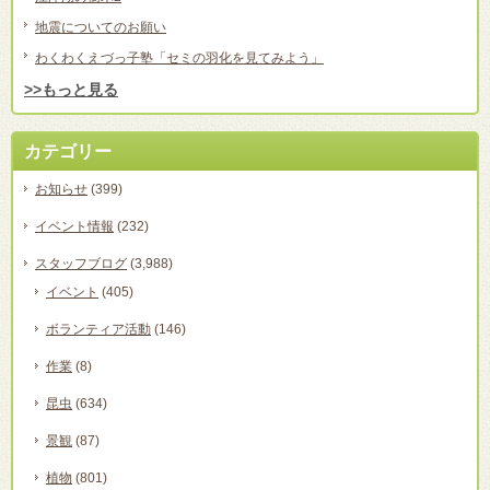
地震についてのお願い
わくわくえづっ子塾「セミの羽化を見てみよう」
>>もっと見る
カテゴリー
お知らせ
(399)
イベント情報
(232)
スタッフブログ
(3,988)
イベント
(405)
ボランティア活動
(146)
作業
(8)
昆虫
(634)
景観
(87)
植物
(801)