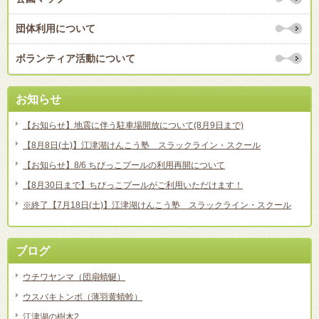
団体利用について
ボランティア活動について
お知らせ
【お知らせ】地震に伴う駐車場開放について(8月9日まで)
【8月8日(土)】江津湖けんこう塾 スラックライン・スクール
【お知らせ】8/6 ちびっこプールの利用再開について
【8月30日まで】ちびっこプールがご利用いただけます！
※終了【7月18日(土)】江津湖けんこう塾 スラックライン・スクール
ブログ
ウチワヤンマ（団扇蜻蜒）
ウスバキトンボ（薄羽黄蜻蛉）
江津湖の樹木2