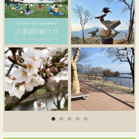
3月 20
3月 18