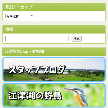
月別アーカイブ
検索
江津湖のblog・動植物