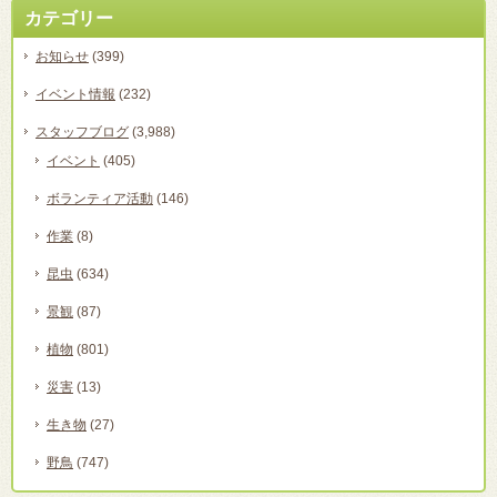
カテゴリー
お知らせ
(399)
イベント情報
(232)
スタッフブログ
(3,988)
イベント
(405)
ボランティア活動
(146)
作業
(8)
昆虫
(634)
景観
(87)
植物
(801)
災害
(13)
生き物
(27)
野鳥
(747)