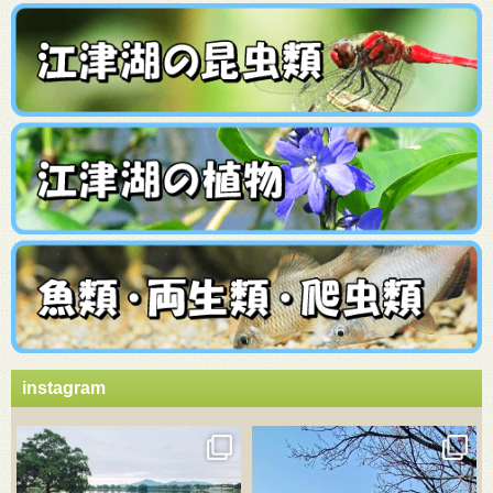
instagram
3月 21
3月 18