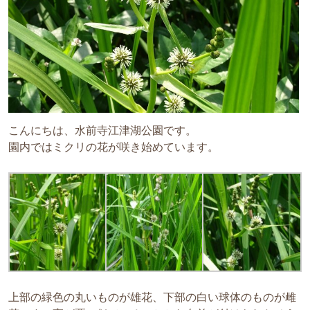
こんにちは、水前寺江津湖公園です。
園内ではミクリの花が咲き始めています。
上部の緑色の丸いものが雄花、下部の白い球体のものが雌