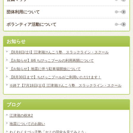
団体利用について
ボランティア活動について
お知らせ
【8月8日(土)】江津湖けんこう塾 スラックライン・スクール
【お知らせ】8/6 ちびっこプールの利用再開について
【お知らせ】地震に伴う駐車場開放について
【8月30日まで】ちびっこプールがご利用いただけます！
※終了【7月18日(土)】江津湖けんこう塾 スラックライン・スクール
ブログ
江津湖の樹木2
地震についてのお願い
わくわくえづっ子塾「セミの羽化を見てみよう」