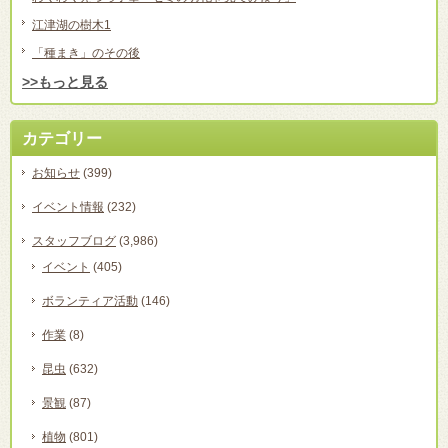
江津湖の樹木1
「種まき」のその後
>>もっと見る
カテゴリー
お知らせ
(399)
イベント情報
(232)
スタッフブログ
(3,986)
イベント
(405)
ボランティア活動
(146)
作業
(8)
昆虫
(632)
景観
(87)
植物
(801)