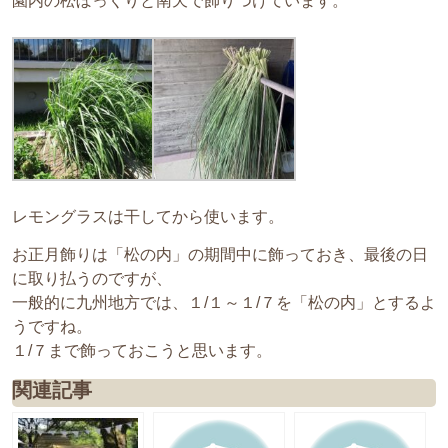
園内の松ぼっくりと南天で飾りつけています。
レモングラスは干してから使います。
お正月飾りは「松の内」の期間中に飾っておき、最後の日
に取り払うのですが、
一般的に九州地方では、１/１～１/７を「松の内」とするよ
うですね。
１/７まで飾っておこうと思います。
関連記事