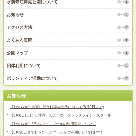
水前寺江津湖公園について
お知らせ
アクセス方法
よくある質問
公園マップ
団体利用について
ボランティア活動について
お知らせ
【お知らせ】地震に伴う駐車場開放について(8月9日まで)
【8月8日(土)】江津湖けんこう塾 スラックライン・スクール
【お知らせ】8/6 ちびっこプールの利用再開について
【8月30日まで】ちびっこプールがご利用いただけます！