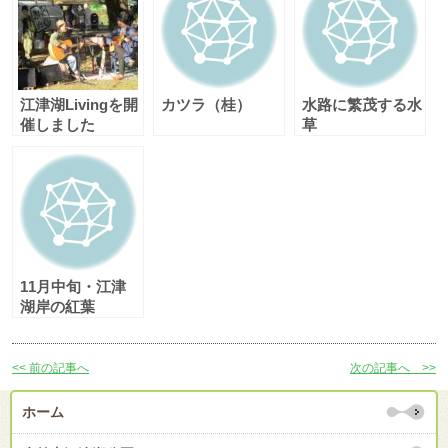
江津湖Livingを開
カツラ（桂）
水路に繁茂する水
催しました
草
11月中旬・江津
湖岸の紅葉
<< 前の記事へ
次の記事へ >>
ホーム