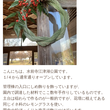
こんにちは。水前寺江津湖公園です。
１/４から通常通りオープンしています。
管理棟の入口にしめ飾りを飾っていますが、
園内で調達した材料でここ数年手作りしているものです。
土台は稲わらで作るのが一般的ですが、花壇に植えてある
同じイネ科のレモングラスを使い、