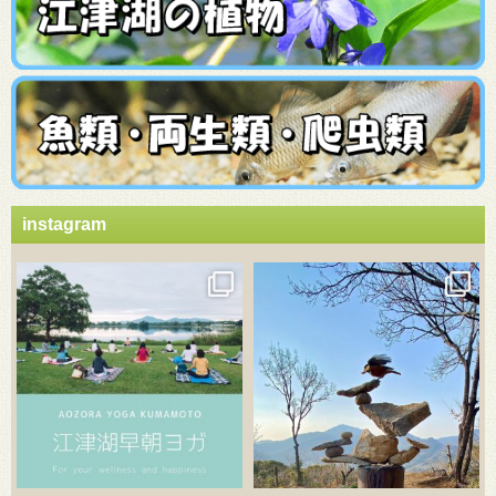
instagram
3月 21
3月 18