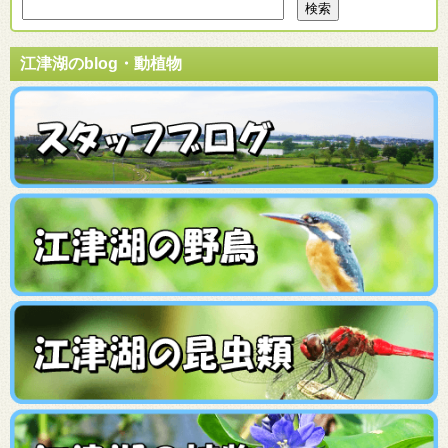
江津湖のblog・動植物