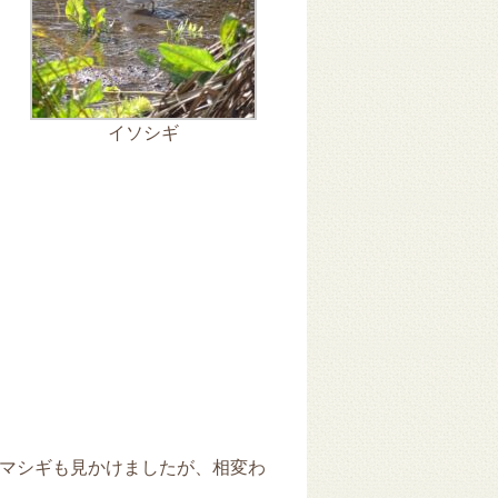
 11
3月 10
3月 10
3月 10
イソシギ
マシギも見かけましたが、相変わ