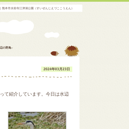
園｜熊本市水前寺江津湖公園（すいぜんじえづここうえん）
辺の野鳥–
2024年03月23日
って紹介しています。今日は水辺