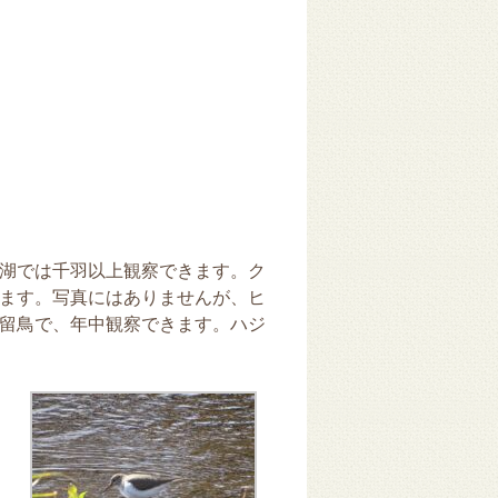
湖では千羽以上観察できます。ク
ます。写真にはありませんが、ヒ
留鳥で、年中観察できます。ハジ
 12
3月 10
3月 10
3月 10