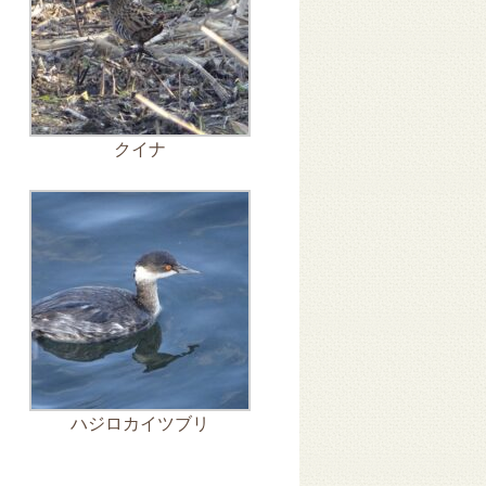
クイナ
ハジロカイツブリ