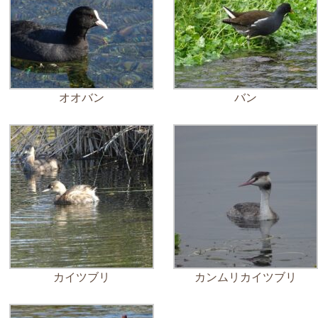
オオバン
バン
カイツブリ
カンムリカイツブリ