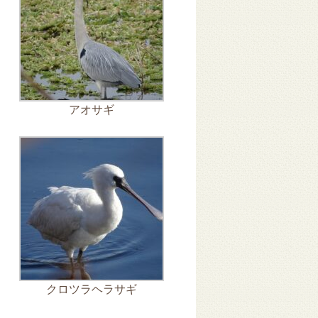
アオサギ
クロツラヘラサギ