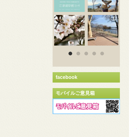
3月 20
3月 18
3
facebook
モバイルご意見箱