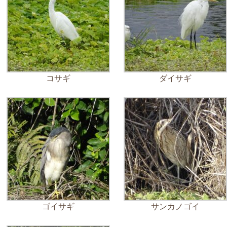
コサギ
ダイサギ
ゴイサギ
サンカノゴイ