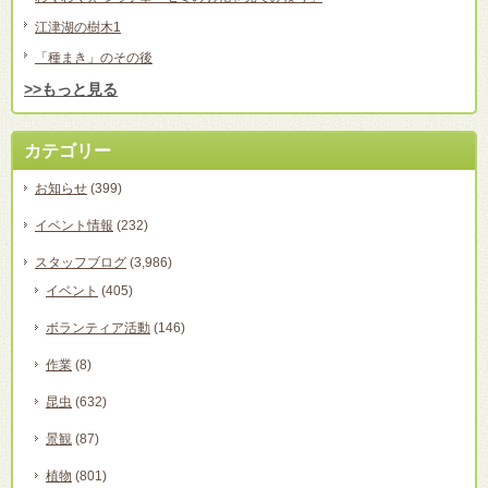
江津湖の樹木1
「種まき」のその後
>>もっと見る
カテゴリー
お知らせ
(399)
イベント情報
(232)
スタッフブログ
(3,986)
イベント
(405)
ボランティア活動
(146)
作業
(8)
昆虫
(632)
景観
(87)
植物
(801)