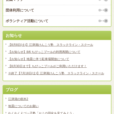
団体利用について
ボランティア活動について
お知らせ
【8月8日(土)】江津湖けんこう塾 スラックライン・スクール
【お知らせ】8/6 ちびっこプールの利用再開について
【お知らせ】地震に伴う駐車場開放について
【8月30日まで】ちびっこプールがご利用いただけます！
※終了【7月18日(土)】江津湖けんこう塾 スラックライン・スクール
ブログ
江津湖の樹木2
地震についてのお願い
わくわくえづっ子塾「セミの羽化を見てみよう」