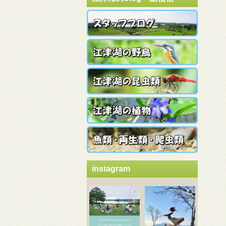
instagram
3月 21
3月 18
3