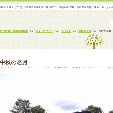
中秋の名月 - ［公式］水前寺江津湖公園｜熊本市の公園熊本の公園｜熊本市水前寺江津湖公園（すい
市水前寺江津湖公園TOP
>>
スタッフブログ
>>
イベント
>>
中秋の名月
>>
中秋の名月
中秋の名月