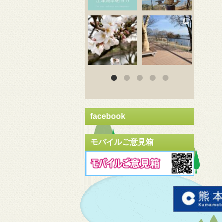
3月 20
3月 18
3
facebook
モバイルご意見箱