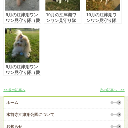
9月の江津湖ワン
10月の江津湖ワ
10月の江津湖ワ
ワン見守り隊（愛
ンワン見守り隊
ンワン見守り隊
称：えづワン隊）
（愛称：えづワン
（愛称：えづワン
隊）
隊）
9月の江津湖ワン
ワン見守り隊（愛
称：えづワン隊）
<< 前の記事へ
次の記事へ >>
ホーム
水前寺江津湖公園について
お知らせ