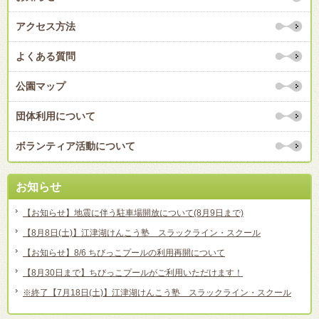
アクセス方法
よくある質問
公園マップ
団体利用について
ボランティア活動について
お知らせ
【お知らせ】地震に伴う駐車場開放について(8月9日まで)
【8月8日(土)】江津湖けんこう塾 スラックライン・スクール
【お知らせ】8/6 ちびっこプールの利用再開について
【8月30日まで】ちびっこプールがご利用いただけます！
※終了【7月18日(土)】江津湖けんこう塾 スラックライン・スクール