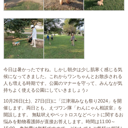
今日は暑かったですね。しかし朝夕は少し肌寒く感じる気
候になってきました。これからワンちゃんとお散歩される
人も増える時期です。公園のマナーを守って、みんなが気
持ちよく使える公園にしていきましょう♪
10月26日(土)、27日(日)に「江津湖みなも祭り2024」を開
催します。両日とも、えづワン隊「わんにゃん相談室」を
開設します。 無駄吠えやペットロスなどペットに関するお
悩みを動物看護師が直接お答えします。時間は11:00～