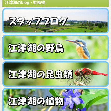
江津湖のblog・動植物