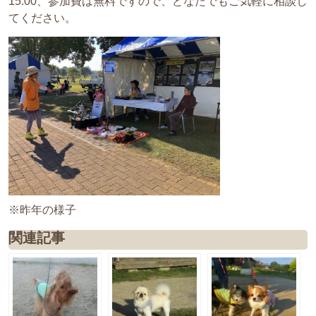
15:00、参加費は無料ですので、どなたでもご気軽に相談し
てください。
※昨年の様子
関連記事