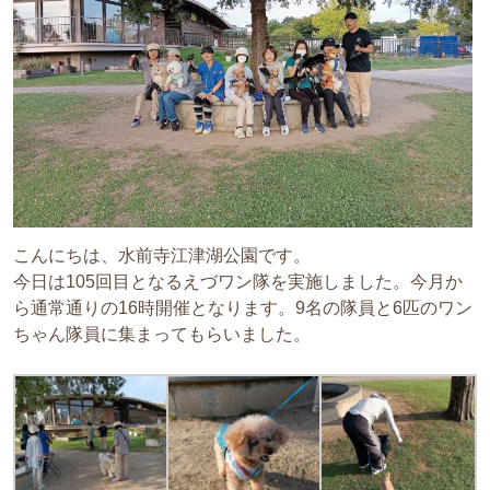
こんにちは、水前寺江津湖公園です。
今日は105回目となるえづワン隊を実施しました。今月か
ら通常通りの16時開催となります。9名の隊員と6匹のワン
ちゃん隊員に集まってもらいました。