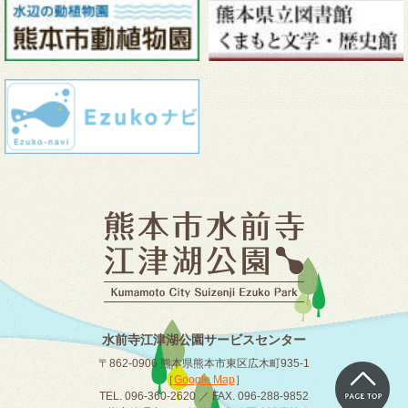
水前寺江津湖公園サービスセンター
〒862-0906 熊本県熊本市東区広木町935-1
［
Google Map
］
TEL. 096-360-2620 ／ FAX. 096-288-9852