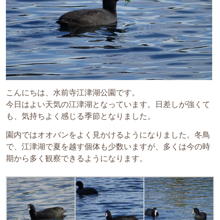
こんにちは、水前寺江津湖公園です。
今日はよい天気の江津湖となっています。日差しが強くて
も、気持ちよく感じる季節となりました。
園内ではオオバンをよく見かけるようになりました。冬鳥
で、江津湖で夏を越す個体も少数いますが、多くは今の時
期から多く観察できるようになります。