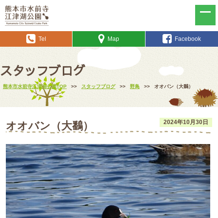
Tel
Map
Facebook
スタッフブログ
熊本市水前寺江津湖公園TOP
>>
スタッフブログ
>>
野鳥
>>
オオバン（大鷭）
2024年10月30日
オオバン（大鷭）