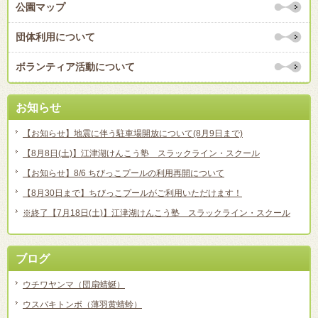
公園マップ
団体利用について
ボランティア活動について
お知らせ
【お知らせ】地震に伴う駐車場開放について(8月9日まで)
【8月8日(土)】江津湖けんこう塾 スラックライン・スクール
【お知らせ】8/6 ちびっこプールの利用再開について
【8月30日まで】ちびっこプールがご利用いただけます！
※終了【7月18日(土)】江津湖けんこう塾 スラックライン・スクール
ブログ
ウチワヤンマ（団扇蜻蜒）
ウスバキトンボ（薄羽黄蜻蛉）