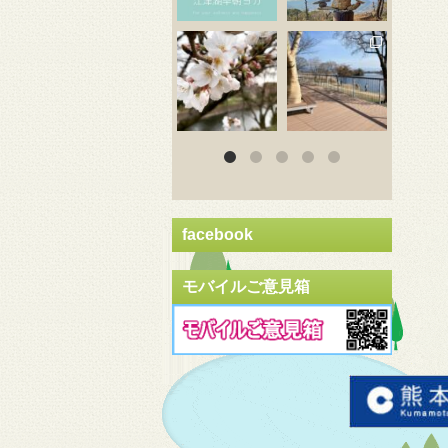
3月 20
3月 18
3
facebook
モバイルご意見箱