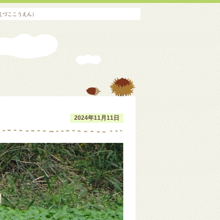
えづここうえん）
2024年11月11日