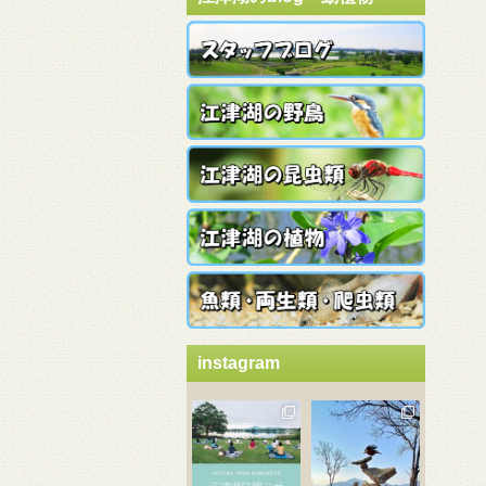
instagram
3月 21
3月 18
3