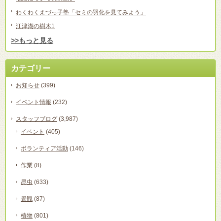
わくわくえづっ子塾「セミの羽化を見てみよう」
江津湖の樹木1
>>もっと見る
カテゴリー
お知らせ
(399)
イベント情報
(232)
スタッフブログ
(3,987)
イベント
(405)
ボランティア活動
(146)
作業
(8)
昆虫
(633)
景観
(87)
植物
(801)