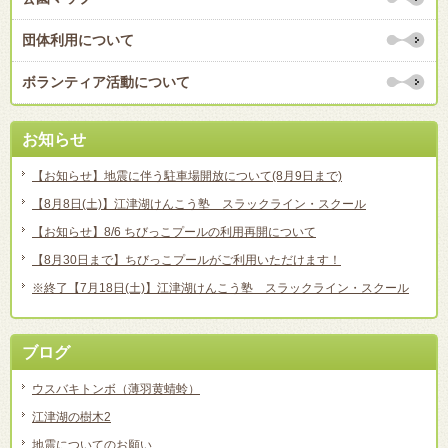
団体利用について
ボランティア活動について
お知らせ
【お知らせ】地震に伴う駐車場開放について(8月9日まで)
【8月8日(土)】江津湖けんこう塾 スラックライン・スクール
【お知らせ】8/6 ちびっこプールの利用再開について
【8月30日まで】ちびっこプールがご利用いただけます！
※終了【7月18日(土)】江津湖けんこう塾 スラックライン・スクール
ブログ
ウスバキトンボ（薄羽黄蜻蛉）
江津湖の樹木2
地震についてのお願い