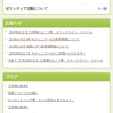
ボランティア活動について
お知らせ
【8月8日(土)】江津湖けんこう塾 スラックライン・スクール
【お知らせ】8/6 ちびっこプールの利用再開について
【お知らせ】地震に伴う駐車場開放について
【8月30日まで】ちびっこプールがご利用いただけます！
※終了【7月18日(土)】江津湖けんこう塾 スラックライン・スクール
ブログ
江津湖の樹木2
地震についてのお願い
わくわくえづっ子塾「セミの羽化を見てみよう」
江津湖の樹木1