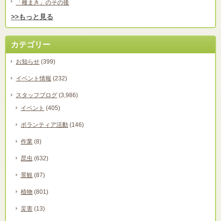
「種まき」のその後
>>もっと見る
カテゴリー
お知らせ
(399)
イベント情報
(232)
スタッフブログ
(3,986)
イベント
(405)
ボランティア活動
(146)
作業
(8)
昆虫
(632)
景観
(87)
植物
(801)
災害
(13)