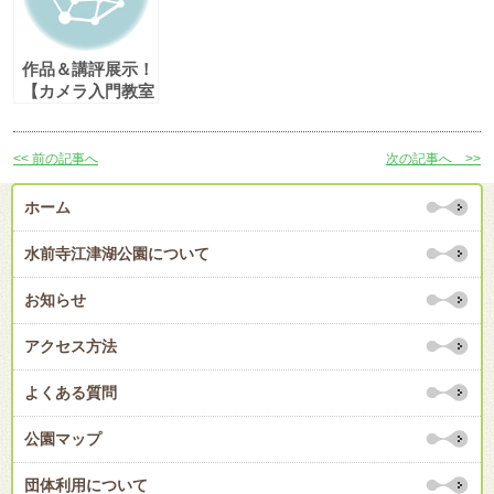
作品＆講評展示！
【カメラ入門教室
～大人の一眼レフ
入門編～】
<< 前の記事へ
次の記事へ >>
ホーム
水前寺江津湖公園について
お知らせ
アクセス方法
よくある質問
公園マップ
団体利用について