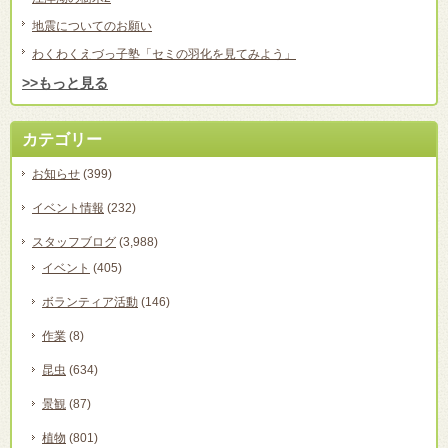
地震についてのお願い
わくわくえづっ子塾「セミの羽化を見てみよう」
>>もっと見る
カテゴリー
お知らせ
(399)
イベント情報
(232)
スタッフブログ
(3,988)
イベント
(405)
ボランティア活動
(146)
作業
(8)
昆虫
(634)
景観
(87)
植物
(801)