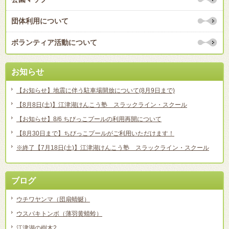
団体利用について
ボランティア活動について
お知らせ
【お知らせ】地震に伴う駐車場開放について(8月9日まで)
【8月8日(土)】江津湖けんこう塾 スラックライン・スクール
【お知らせ】8/6 ちびっこプールの利用再開について
【8月30日まで】ちびっこプールがご利用いただけます！
※終了【7月18日(土)】江津湖けんこう塾 スラックライン・スクール
ブログ
ウチワヤンマ（団扇蜻蜒）
ウスバキトンボ（薄羽黄蜻蛉）
江津湖の樹木2