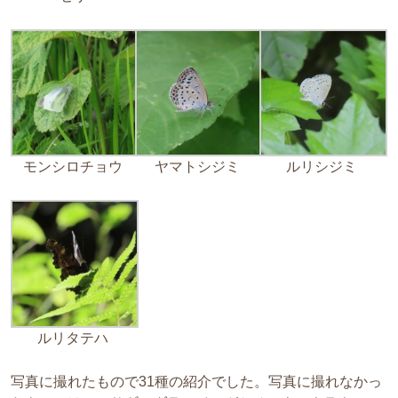
モンシロチョウ
ヤマトシジミ
ルリシジミ
ルリタテハ
写真に撮れたもので31種の紹介でした。写真に撮れなかっ