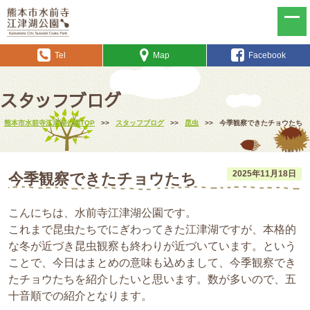
Tel
Map
Facebook
スタッフブログ
熊本市水前寺江津湖公園TOP
>>
スタッフブログ
>>
昆虫
>>
今季観察できたチョウたち
2025年11月18日
今季観察できたチョウたち
こんにちは、水前寺江津湖公園です。
これまで昆虫たちでにぎわってきた江津湖ですが、本格的
な冬が近づき昆虫観察も終わりが近づいています。という
ことで、今日はまとめの意味も込めまして、今季観察でき
たチョウたちを紹介したいと思います。数が多いので、五
十音順での紹介となります。