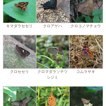
キマダラセセリ
クロアゲハ
クロコノマチョウ
クロセセリ
クロマダラソテツ
コムラサキ
シジミ