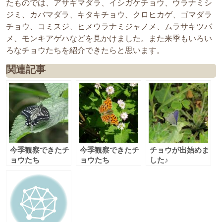
たものでは、アサギマダラ、イシガケチョウ、ウラナミシ
ジミ、カバマダラ、キタキチョウ、クロヒカゲ、ゴマダラ
チョウ、コミスジ、ヒメウラナミジャノメ、ムラサキツバ
メ、モンキアゲハなどを見かけました。また来季もいろい
ろなチョウたちを紹介できたらと思います。
関連記事
今季観察できたチ
今季観察できたチ
チョウが出始めま
ョウたち
ョウたち
した♪