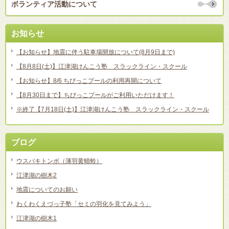
ボランティア活動について
お知らせ
【お知らせ】地震に伴う駐車場開放について(8月9日まで)
【8月8日(土)】江津湖けんこう塾 スラックライン・スクール
【お知らせ】8/6 ちびっこプールの利用再開について
【8月30日まで】ちびっこプールがご利用いただけます！
※終了【7月18日(土)】江津湖けんこう塾 スラックライン・スクール
ブログ
ウスバキトンボ（薄羽黄蜻蛉）
江津湖の樹木2
地震についてのお願い
わくわくえづっ子塾「セミの羽化を見てみよう」
江津湖の樹木1