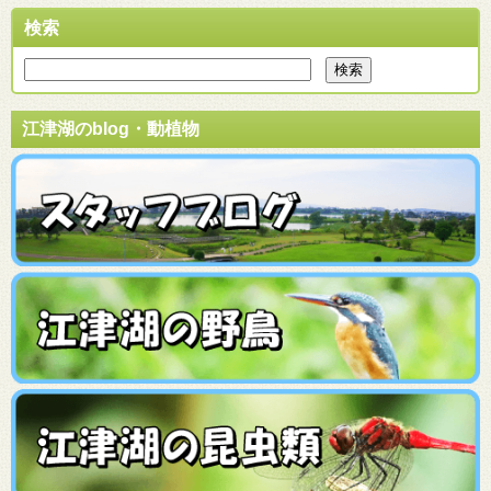
検索
江津湖のblog・動植物