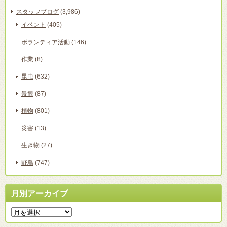
スタッフブログ
(3,986)
イベント
(405)
ボランティア活動
(146)
作業
(8)
昆虫
(632)
景観
(87)
植物
(801)
災害
(13)
生き物
(27)
野鳥
(747)
月別アーカイブ