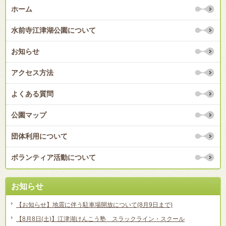
ホーム
水前寺江津湖公園について
お知らせ
アクセス方法
よくある質問
公園マップ
団体利用について
ボランティア活動について
お知らせ
【お知らせ】地震に伴う駐車場開放について(8月9日まで)
【8月8日(土)】江津湖けんこう塾 スラックライン・スクール