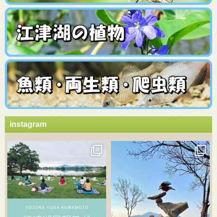
instagram
3月 21
3月 18