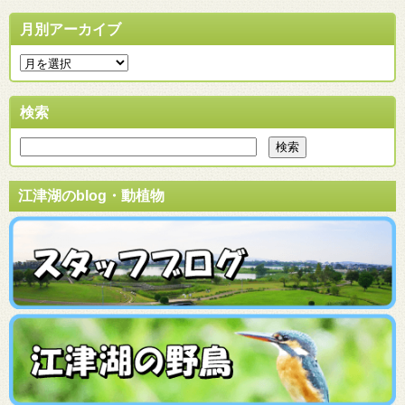
月別アーカイブ
検索
江津湖のblog・動植物