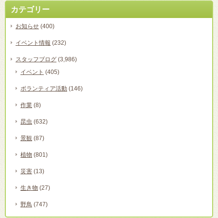
カテゴリー
お知らせ
(400)
イベント情報
(232)
スタッフブログ
(3,986)
イベント
(405)
ボランティア活動
(146)
作業
(8)
昆虫
(632)
景観
(87)
植物
(801)
災害
(13)
生き物
(27)
野鳥
(747)