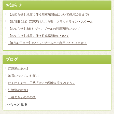
お知らせ
【お知らせ】地震に伴う駐車場開放について(8月10日まで)
【8月8日(土)】江津湖けんこう塾 スラックライン・スクール
【お知らせ】8/6 ちびっこプールの利用再開について
【お知らせ】地震に伴う駐車場開放について
【8月30日まで】ちびっこプールがご利用いただけます！
ブログ
江津湖の樹木2
地震についてのお願い
わくわくえづっ子塾「セミの羽化を見てみよう」
江津湖の樹木1
「種まき」のその後
>>もっと見る