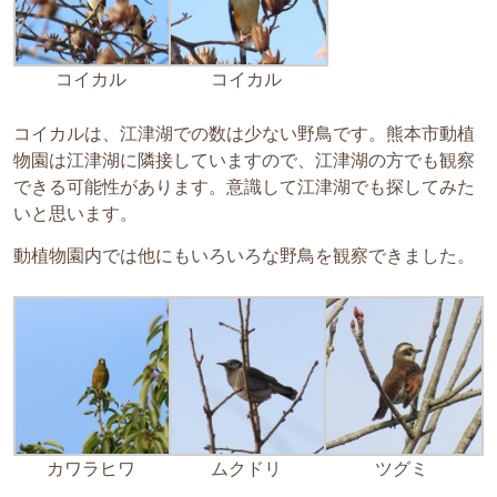
コイカル
コイカル
コイカルは、江津湖での数は少ない野鳥です。熊本市動植
物園は江津湖に隣接していますので、江津湖の方でも観察
できる可能性があります。意識して江津湖でも探してみた
いと思います。
動植物園内では他にもいろいろな野鳥を観察できました。
カワラヒワ
ムクドリ
ツグミ