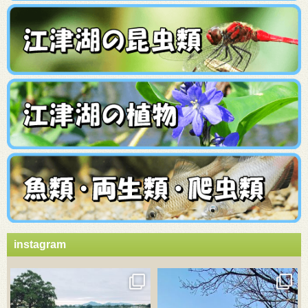
instagram
3月 21
3月 18